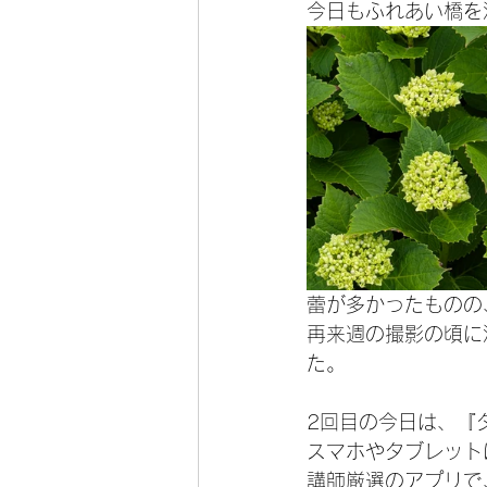
今日もふれあい橋を
蕾が多かったものの
再来週の撮影の頃に
た。
2回目の今日は、『
スマホやタブレット
講師厳選のアプリで