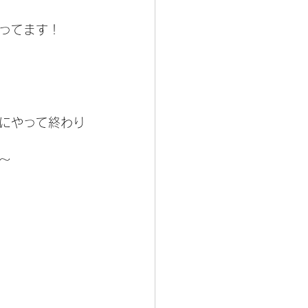
ってます！
にやって終わり
〜