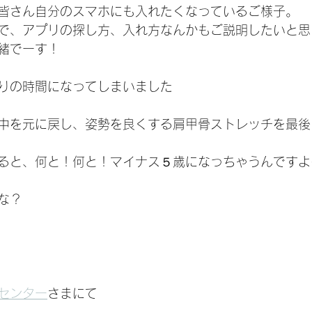
皆さん自分のスマホにも入れたくなっているご様子。
で、アプリの探し方、入れ方なんかもご説明したいと思
緒でーす！
りの時間になってしまいました
中を元に戻し、姿勢を良くする肩甲骨ストレッチを最後
ると、何と！何と！マイナス５歳になっちゃうんですよ
な？
センター
さまにて