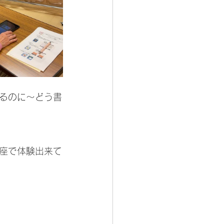
るのに〜どう書
座で体験出来て