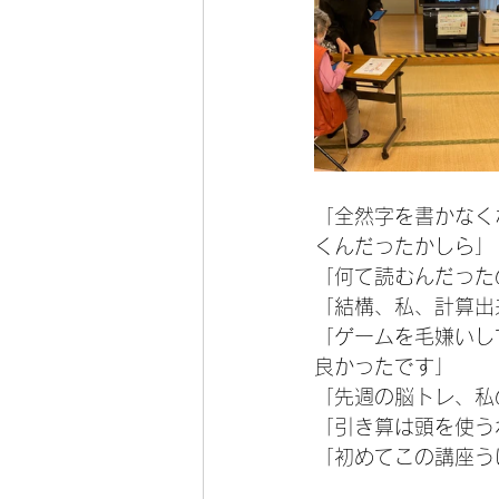
「全然字を書かなく
くんだったかしら」
「何て読むんだった
「結構、私、計算出
「ゲームを毛嫌いし
良かったです」
「先週の脳トレ、私
「引き算は頭を使う
「初めてこの講座う