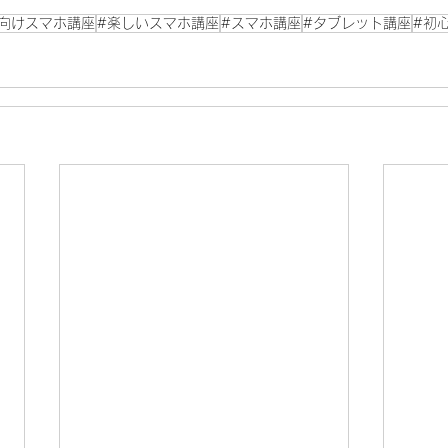
向けスマホ講座
#楽しいスマホ講座
#スマホ講座
#タブレット講座
#初