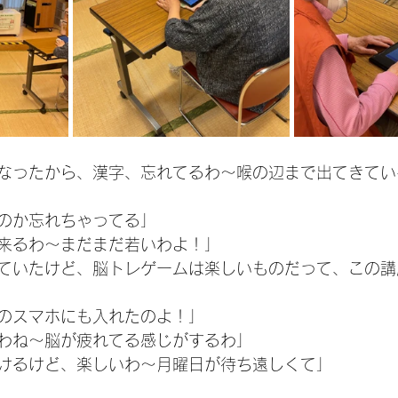
なったから、漢字、忘れてるわ〜喉の辺まで出てきてい
のか忘れちゃってる」
来るわ〜まだまだ若いわよ！」
ていたけど、脳トレゲームは楽しいものだって、この講
のスマホにも入れたのよ！」
わね〜脳が疲れてる感じがするわ」
けるけど、楽しいわ〜月曜日が待ち遠しくて」