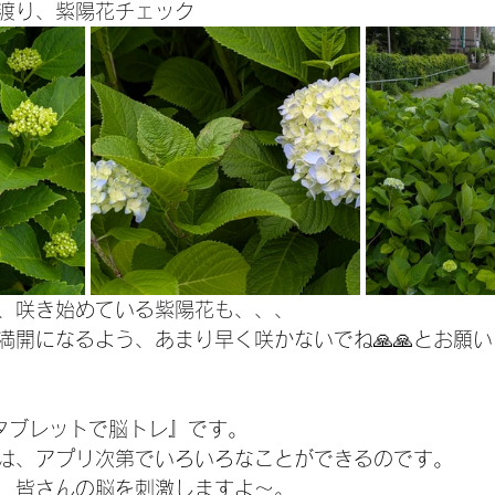
渡り、紫陽花チェック
、咲き始めている紫陽花も、、、
満開になるよう、あまり早く咲かないでね🙏🙏とお願
タブレットで脳トレ』です。
は、アプリ次第でいろいろなことができるのです。
、皆さんの脳を刺激しますよ〜。