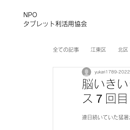
NPO
タブレット利活用協会
全ての記事
江東区
北区
yukari1789
202
カルチャーセンター
お
脳いきい
ス７回目
連日続いていた猛暑