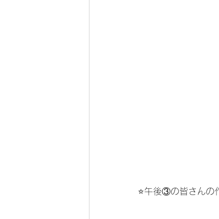
⭐️午後③の皆さんの