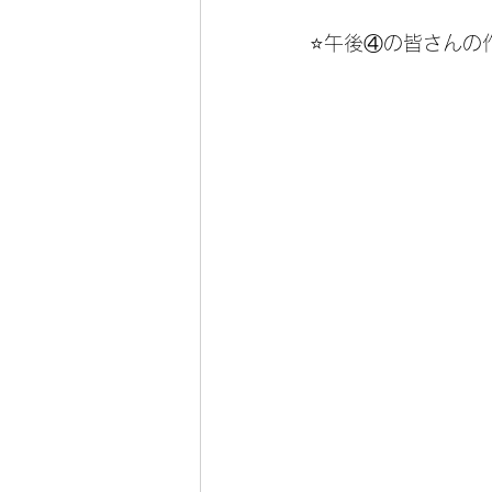
⭐️午後④の皆さんの