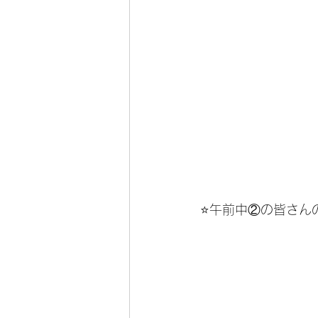
⭐️午前中②の皆さん