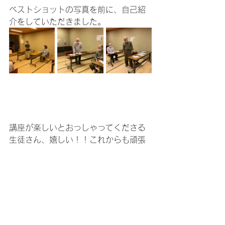
ベストショットの写真を前に、自己紹
介をしていただきました。
講座が楽しいとおっしゃってくださる
生徒さん、嬉しい！！これからも頑張
ります！！
次回も乞うご期待！！
亀戸ふれあいセンター様
にて