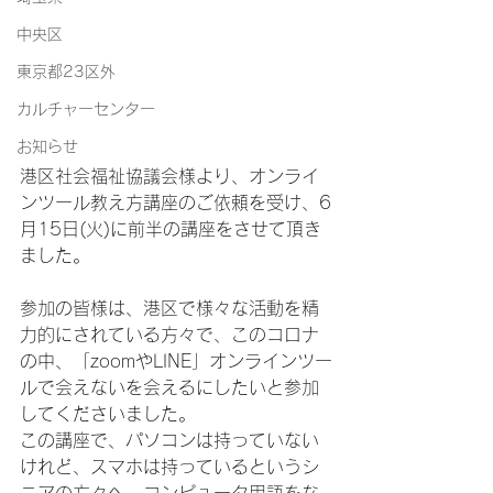
中央区
東京都23区外
カルチャーセンター
お知らせ
港区社会福祉協議会様より、オンライ
ンツール教え方講座のご依頼を受け、6
月15日(火)に前半の講座をさせて頂き
ました。
参加の皆様は、港区で様々な活動を精
力的にされている方々で、このコロナ
の中、「zoomやLINE」オンラインツー
ルで会えないを会えるにしたいと参加
してくださいました。
この講座で、パソコンは持っていない
けれど、スマホは持っているというシ
ニアの方々へ、コンピュータ用語をな