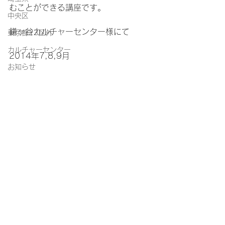
むことができる講座です。
中央区
鎌ヶ谷カルチャーセンター様にて
東京都23区外
カルチャーセンター
2014年7,8,9月
お知らせ