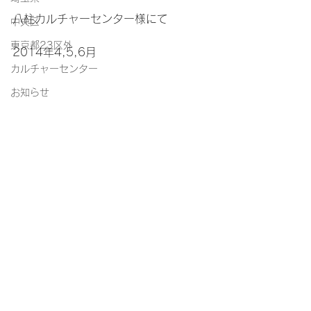
八柱カルチャーセンター様にて
中央区
東京都23区外
2014年4,5,6月
カルチャーセンター
お知らせ