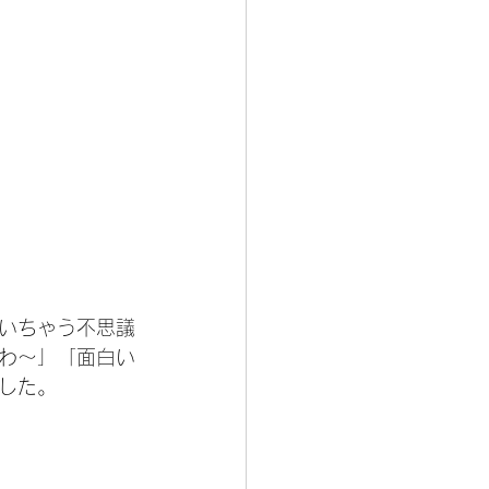
いちゃう不思議
わ〜」「面白い
した。