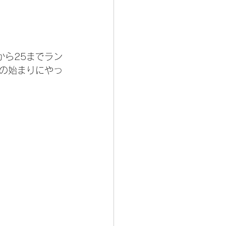
から25までラン
の始まりにやっ