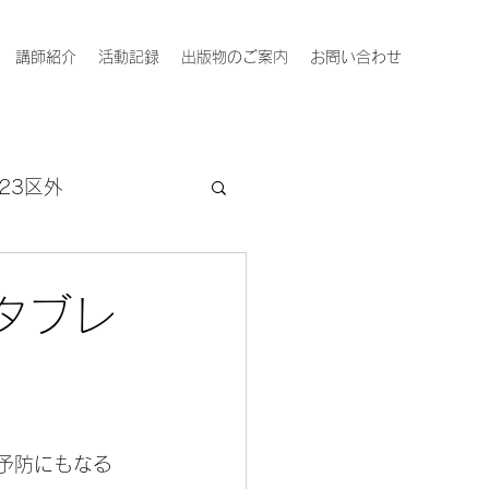
講師紹介
活動記録
出版物のご案内
お問い合わせ
23区外
タブレ
症予防にもなる