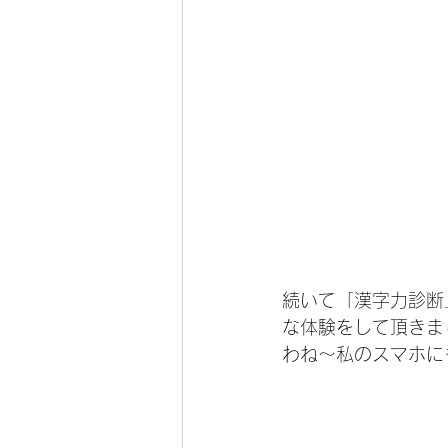
続いて「漢字力診断
な体験をして頂きま
わね〜私のスマホに