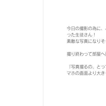
今日の撮影の為に、
った生徒さん！
素敵な写真になりそ
撮り終わって部屋へ
「写真撮るの、とっ
マホの画面より大き