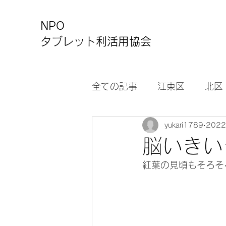
NPO
タブレット利活用協会
全ての記事
江東区
北区
yukari1789
202
カルチャーセンター
お
脳いきい
紅葉の見頃もそろそ