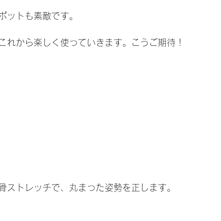
ポットも素敵です。
これから楽しく使っていきます。こうご期待！
骨ストレッチで、丸まった姿勢を正します。