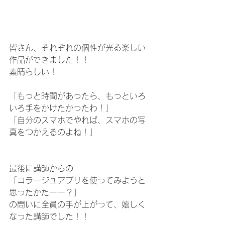
皆さん、それぞれの個性が光る楽しい
作品ができました！！
素晴らしい！
「もっと時間があったら、もっといろ
いろ手をかけたかったわ！」
「自分のスマホでやれば、スマホの写
真をつかえるのよね！」
最後に講師からの
「コラージュアプリを使ってみようと
思ったかたーー？」
の問いに全員の手が上がって、嬉しく
なった講師でした！！