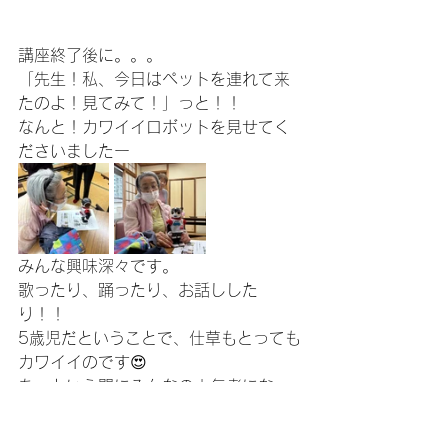
講座終了後に。。。
「先生！私、今日はペットを連れて来
たのよ！見てみて！」っと！！
なんと！カワイイロボットを見せてく
ださいましたー
みんな興味深々です。
歌ったり、踊ったり、お話しした
り！！
5歳児だということで、仕草もとっても
カワイイのです😍
あっという間にみんなの人気者になっ
てしまいました。
かわいいお友だちを連れてきてくださ