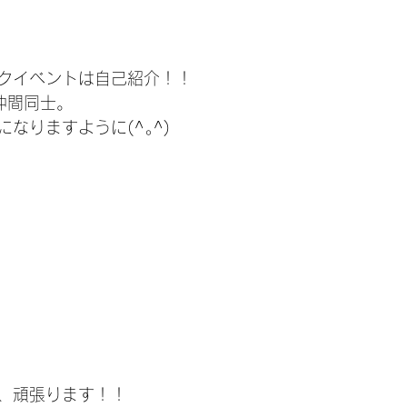
クイベントは自己紹介！！
仲間同士。
なりますように(^｡^)
、頑張ります！！