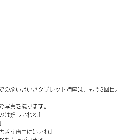
での脳いきいきタブレット講座は、もう3回目。
で写真を撮ります。
のは難しいわね』
』
大きな画面はいいね』
なお声上がります。