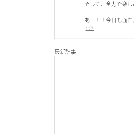
そして、全力で楽し
あー！！今日も面白
北区
最新記事