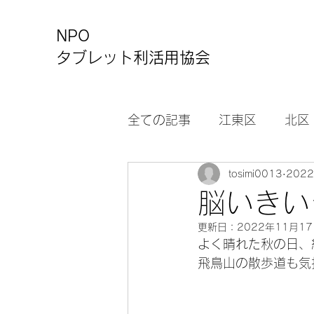
NPO
タブレット利活用協会
全ての記事
江東区
北区
tosimi0013
202
カルチャーセンター
お
脳いきい
更新日：
2022年11月1
よく晴れた秋の日、
飛鳥山の散歩道も気