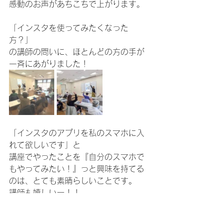
感動のお声があちこちで上がります。
「インスタを使ってみたくなった
方？」
の講師の問いに、ほとんどの方の手が
一斉にあがりました！
「インスタのアプリを私のスマホに入
れて欲しいです」と
講座でやったことを『自分のスマホで
もやってみたい！』っと興味を持てる
のは、とても素晴らしいことです。
講師も嬉しいー！！
インスタグラムで新しい情報にたくさ