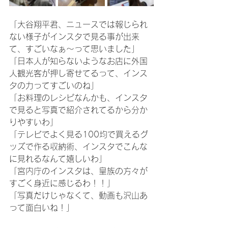
「大谷翔平君、ニュースでは報じられ
ない様子がインスタで見る事が出来
て、すごいなぁ〜って思いました」
「日本人が知らないようなお店に外国
人観光客が押し寄せてるって、インス
タの力ってすごいのね」
「お料理のレシピなんかも、インスタ
で見ると写真で紹介されてるから分か
りやすいわ」
「テレビでよく見る100均で買えるグ
ッズで作る収納術、インスタでこんな
に見れるなんて嬉しいわ」
「宮内庁のインスタは、皇族の方々が
すごく身近に感じるわ！！」
「写真だけじゃなくて、動画も沢山あ
って面白いね！」