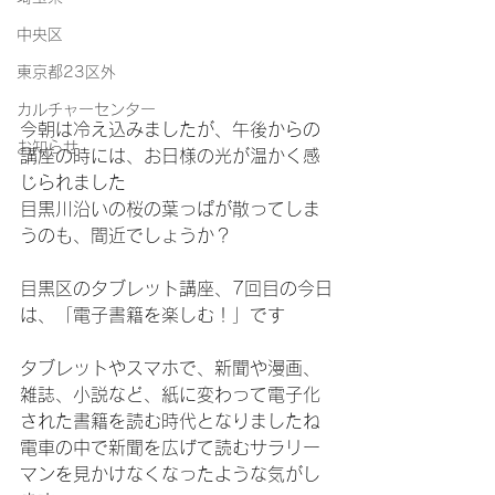
中央区
東京都23区外
カルチャーセンター
今朝は冷え込みましたが、午後からの
お知らせ
講座の時には、お日様の光が温かく感
じられました
目黒川沿いの桜の葉っぱが散ってしま
うのも、間近でしょうか？
目黒区のタブレット講座、7回目の今日
は、「電子書籍を楽しむ！」です
タブレットやスマホで、新聞や漫画、
雑誌、小説など、紙に変わって電子化
された書籍を読む時代となりましたね
電車の中で新聞を広げて読むサラリー
マンを見かけなくなったような気がし