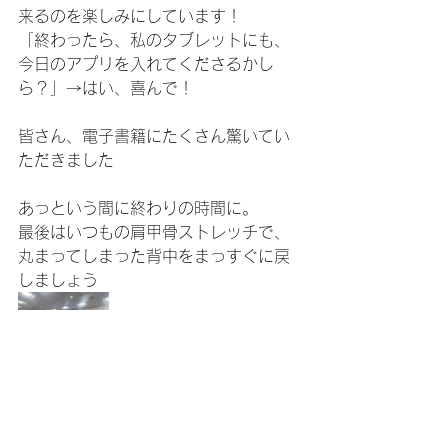
来るのを楽しみにしています！
「終わったら、私のタブレットにも、
今日のアプリを入れてくださるかし
ら？」→はい、喜んで！
皆さん、電子書籍にたくさん驚いてい
ただきました
あっという間に終わりの時間に。
最後はいつもの肩甲骨ストレッチで、
丸まってしまった背中をまっすぐに戻
しましょう
気温の変化が激しい毎日、風邪などひ
かないよう、元気にまた来週お会いし