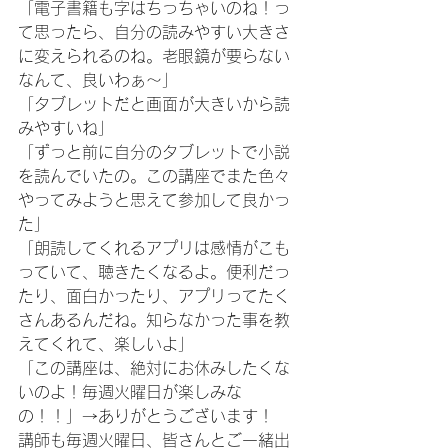
「電子書籍も字はちっちゃいのね！っ
て思ったら、自分の読みやすい大きさ
に変えられるのね。老眼鏡が要らない
なんて、良いわぁ〜」
「タブレットだと画面が大きいから読
みやすいね」
「ずっと前に自分のタブレットで小説
を読んでいたの。この講座でまた色々
やってみようと思えて参加して良かっ
た」
「朗読してくれるアプリは感情がこも
っていて、聴きたくなるよ。便利だっ
たり、面白かったり、アプリってたく
さんあるんだね。知らなかった事を教
えてくれて、楽しいよ」
「この講座は、絶対にお休みしたくな
いのよ！毎週火曜日が楽しみな
の！！」→ありがとうございます！
講師も毎週火曜日、皆さんとご一緒出