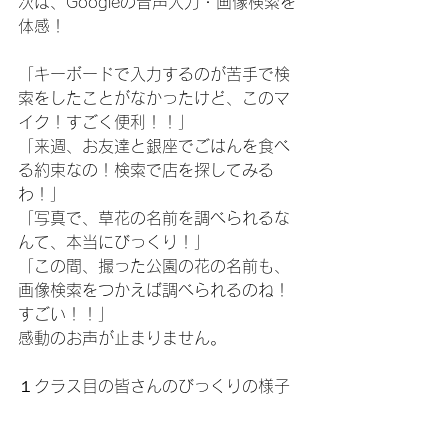
次は、Googleの音声入力・画像検索を
体感！
「キーボードで入力するのが苦手で検
索をしたことがなかったけど、このマ
イク！すごく便利！！」
「来週、お友達と銀座でごはんを食べ
る約束なの！検索で店を探してみる
わ！」
「写真で、草花の名前を調べられるな
んて、本当にびっくり！」
「この間、撮った公園の花の名前も、
画像検索をつかえば調べられるのね！
すごい！！」
感動のお声が止まりません。
１クラス目の皆さんのびっくりの様子