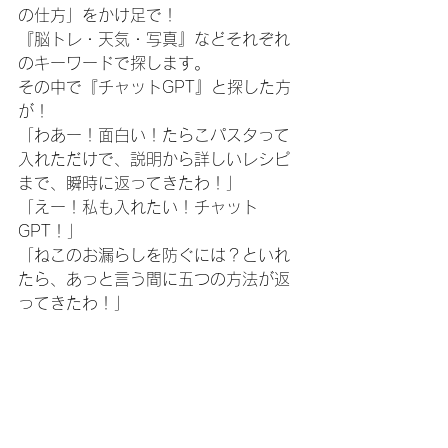
の仕方」をかけ足で！
『脳トレ・天気・写真』などそれぞれ
のキーワードで探します。
その中で『チャットGPT』と探した方
が！
「わあー！面白い！たらこパスタって
入れただけで、説明から詳しいレシピ
まで、瞬時に返ってきたわ！」
「えー！私も入れたい！チャット
GPT！」
「ねこのお漏らしを防ぐには？といれ
たら、あっと言う間に五つの方法が返
ってきたわ！」