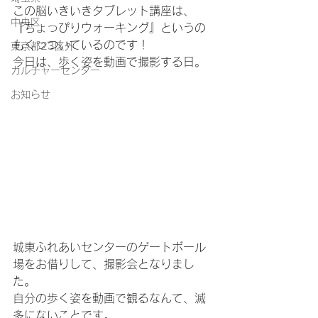
この脳いきいきタブレット講座は、
中央区
『ちょっぴりウォーキング』というの
もくっついているのです！
東京都23区外
今日は、歩く姿を動画で撮影する日。
カルチャーセンター
お知らせ
城東ふれあいセンターのゲートボール
場をお借りして、撮影会となりまし
た。
自分の歩く姿を動画で観るなんて、滅
多にないことです。