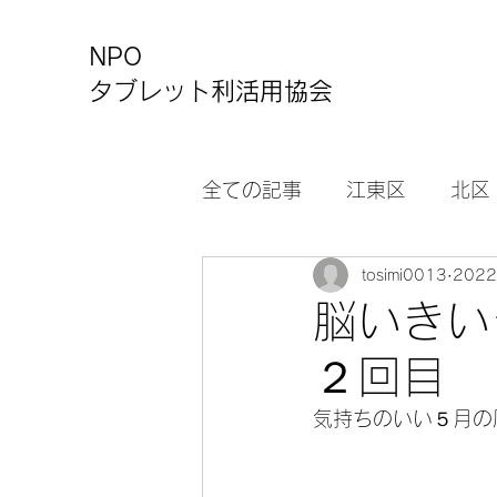
NPO
タブレット利活用協会
全ての記事
江東区
北区
tosimi0013
202
カルチャーセンター
お
脳いきい
２回目
気持ちのいい５月の