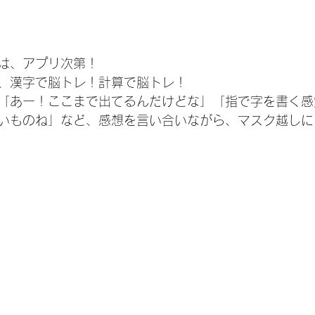
は、アプリ次第！　
、漢字で脳トレ！計算で脳トレ！
「あー！ここまで出てるんだけどな」「指で字を書く感
いものね」など、感想を言い合いながら、マスク越しに