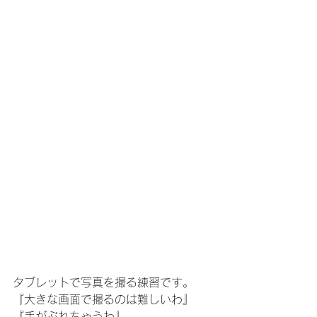
タブレットで写真を撮る練習です。
『大きな画面で撮るのは難しいわ』
『手がぶれちゃうわ』