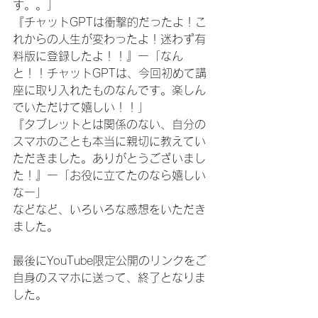
す。。」
『チャットGPTは衝撃的だったよ！こ
れからの人生が変わったよ！迷わず有
料版に登録したよ！！』ー「なん
と！！チャットGPTは、今回初めて講
座に取り入れたものなんです。楽しん
でいただけて嬉しい！！」
『タブレットとは関係のない、自分の
スマホのことも本当に親切に教えてい
ただきました。ありがとうございまし
た！』ー「お役に立てたのなら嬉しい
なー」
などなど、いろいろな感想をいただき
ました。
最後にYouTube限定公開のリンクをご
自身のスマホに送って、終了となりま
した。