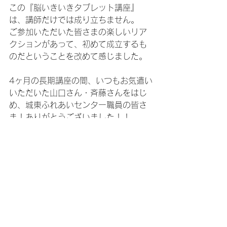
この『脳いきいきタブレット講座』
は、講師だけでは成り立ちません。
ご参加いただいた皆さまの楽しいリア
クションがあって、初めて成立するも
のだということを改めて感じました。
4ヶ月の長期講座の間、いつもお気遣い
いただいた山口さん・斉藤さんをはじ
め、城東ふれあいセンター職員の皆さ
ま！ありがとうございました！！
最後に、斉藤さんに教えていただいた