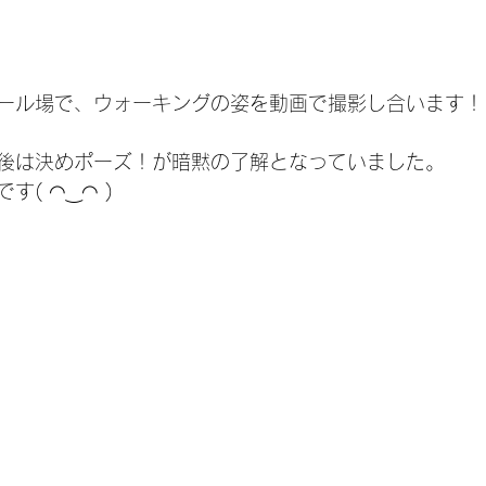
ール場で、ウォーキングの姿を動画で撮影し合います！
後は決めポーズ！が暗黙の了解となっていました。
( ◠‿◠ )