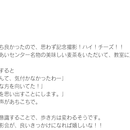
ち良かったので、思わず記念撮影！ハイ！チーズ！！
あいセンター名物の美味しい麦茶をいただいて、教室に
すると
んて、気付かなかったわー」
な方を向いてた！」
を思い出すことにします。」
声があちこちで。
意識することで、歩き方は変わるそうです。
影会が、良いきっかけになれば嬉しいな！！