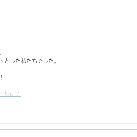
。
ッとした私たちでした。
！
ー様にて