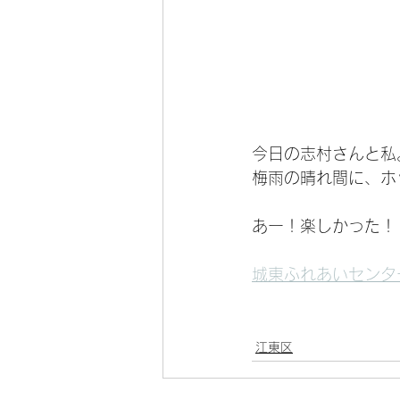
今日の志村さんと私
梅雨の晴れ間に、ホ
あー！楽しかった！
城東ふれあいセンタ
江東区