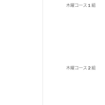
木曜コース１組
木曜コース２組