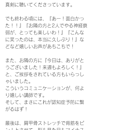
真剣に聴いてくださっています。
でも終わる頃には、『あー！面白かっ
た！！』『お隣の方と2人でやる神経衰
弱が、とっても楽しいわ！』『こんな
に笑ったのは、本当に久しぶり！』な
どなど嬉しいお声があちこちで！
また、お隣の方に『今日は、ありがと
うございました！来週もよろしく！』
と、ご挨拶をされている方もいらっし
ゃいました。
こういうコミュニケーションが、何よ
り嬉しい講師です。
そして、まさにこれが認知症予防に繋
がるはず！
最後は、肩甲骨ストレッチで背筋をピ