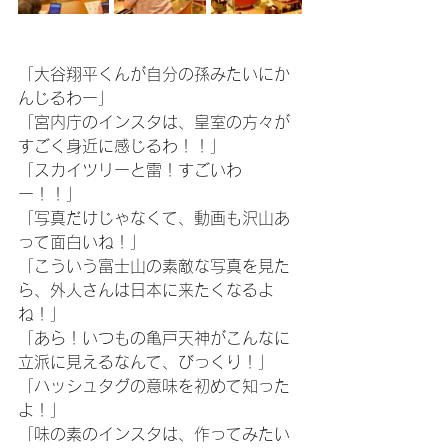
「大谷翔平くんが自分の孫みたいにか
んじるわー」
「宮内庁のインスタは、皇室の方々が
すごく身近に感じるわ！！」
「スカイツリーと雷！すごいわ
ー！！」
「写真だけじゃなくて、動画も沢山あ
って面白いね！」
「こういう富士山の素敵な写真を見た
ら、外人さんは日本に来たくなるよ
ね！」
「あら！いつもの亀戸天神がこんなに
立派に見えるなんて、びっくり！」
「ハッシュタグの意味を初めて知った
よ！」
「味の素のインスタは、作ってみたい