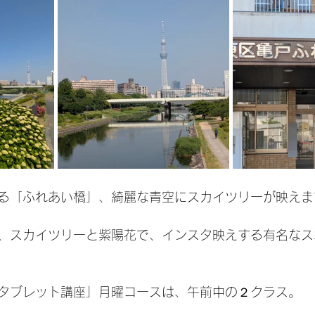
る「ふれあい橋」、綺麗な青空にスカイツリーが映えま
、スカイツリーと紫陽花で、インスタ映えする有名なス
タブレット講座」月曜コースは、午前中の２クラス。