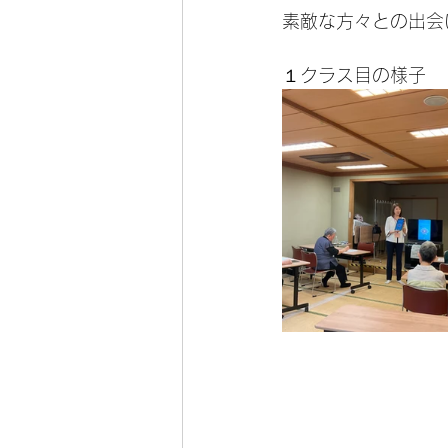
素敵な方々との出会
１クラス目の様子