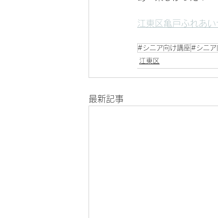
江東区亀戸ふれあい
#シニア向け講座
#シニア
江東区
最新記事