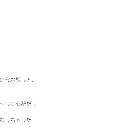
いうお話しと、
〜って心配だっ
なっちゃった