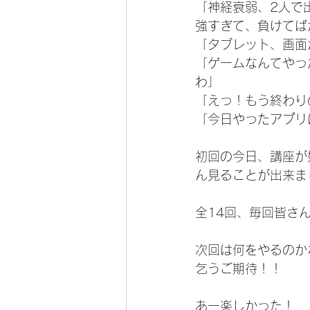
「神経衰弱、2人で
強すぎて、負けてば
「タブレット、画面
「ゲームなんてやっ
わ」
「えっ！もう終わり
「今日やったアプリ
初回の今日、講座が
ん見ることが出来ま
全14回、毎回皆さ
次回は何をやるのか
乞うご期待！！
あー楽しかった！