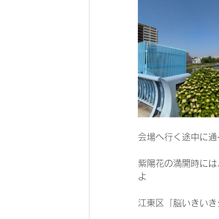
会場へ行く途中に通
紫陽花の満開時には
よ
江東区「脳いきいき