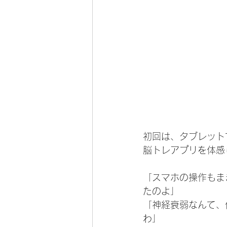
初回は、タブレット
脳トレアプリを体感
「スマホの操作もま
たのよ」
「神経衰弱なんて、
わ」