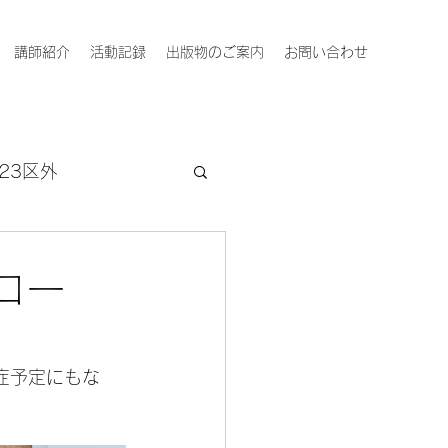
講師紹介
活動記録
出版物のご案内
お問い合わせ
23区外
コー
症予定にもな