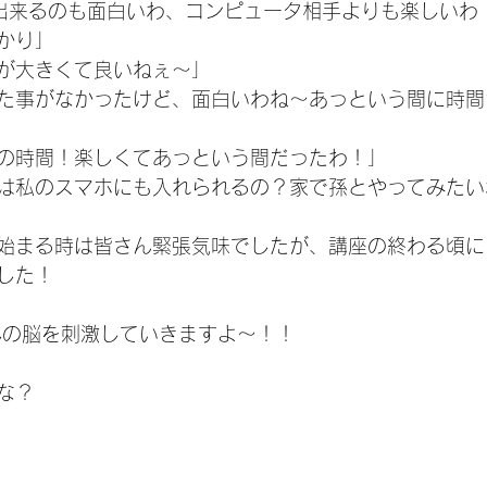
出来るのも面白いわ、コンピュータ相手よりも楽しいわ
かり」
が大きくて良いねぇ〜」
た事がなかったけど、面白いわね〜あっという間に時間
の時間！楽しくてあっという間だったわ！」
は私のスマホにも入れられるの？家で孫とやってみたい
始まる時は皆さん緊張気味でしたが、講座の終わる頃に
した！
んの脳を刺激していきますよ〜！！
な？