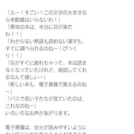
「えー！すごい！この文字の大きさな
ら老眼鏡はいらないわ！」
「黒地の本は、本当に目が楽だ
わ！！」
「わからない熟語も読めない漢字も、
すぐに調べられるのねー！びっく
り！！」
「目がすぐに疲れちゃって、本は読ま
なくなっていたけれど、朗読してくれ
るなんて嬉しいー」
「新しい本も、電子書籍で買えるのね
ー」
「バスで若い子たちが見ていたのは、
これなのねー」
いろいろなお声があがります。
電子書籍は、自分が読みやすいように