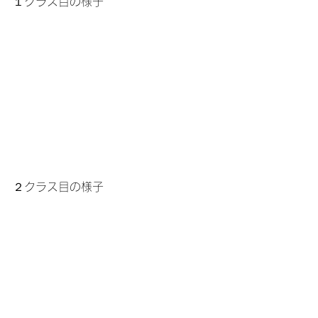
１クラス目の様子
２クラス目の様子