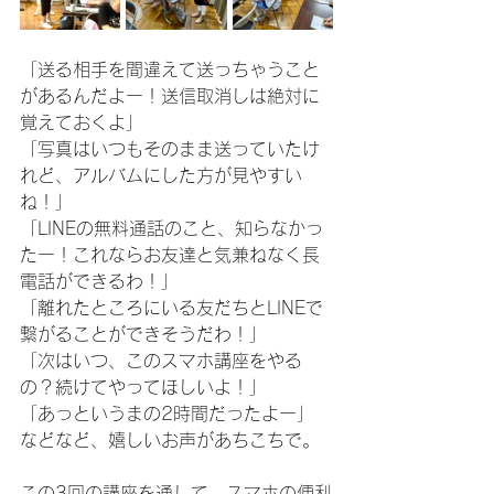
「送る相手を間違えて送っちゃうこと
があるんだよー！送信取消しは絶対に
覚えておくよ」
「写真はいつもそのまま送っていたけ
れど、アルバムにした方が見やすい
ね！」
「LINEの無料通話のこと、知らなかっ
たー！これならお友達と気兼ねなく長
電話ができるわ！」
「離れたところにいる友だちとLINEで
繋がることができそうだわ！」
「次はいつ、このスマホ講座をやる
の？続けてやってほしいよ！」
「あっというまの2時間だったよー」
などなど、嬉しいお声があちこちで。
この3回の講座を通して、スマホの便利