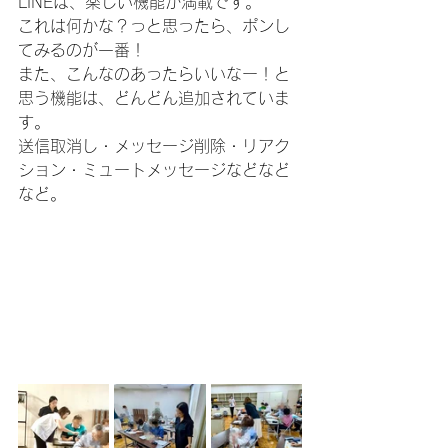
LINEは、楽しい機能が満載です。
これは何かな？っと思ったら、ポンし
てみるのが一番！
また、こんなのあったらいいなー！と
思う機能は、どんどん追加されていま
す。
送信取消し・メッセージ削除・リアク
ション・ミュートメッセージなどなど
など。