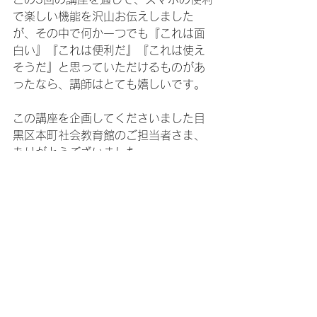
で楽しい機能を沢山お伝えしました
が、その中で何か一つでも『これは面
白い』『これは便利だ』『これは使え
そうだ』と思っていただけるものがあ
ったなら、講師はとても嬉しいです。
この講座を企画してくださいました目
黒区本町社会教育館のご担当者さま、
ありがとうございました。
また、お会いできるのを楽しみにして
おります。
目黒区本町社会教育館さまにて