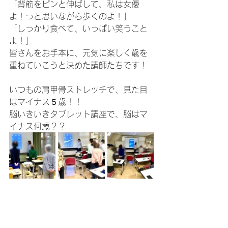
「背筋をピンと伸ばして、私は女優
よ！っと思いながら歩くのよ！」
「しっかり食べて、いっぱい笑うこと
よ！」
皆さんをお手本に、元気に楽しく歳を
重ねていこうと決めた講師たちです！
いつもの肩甲骨ストレッチで、見た目
はマイナス５歳！！
脳いきいきタブレット講座で、脳はマ
イナス何歳？？
この講座の中に、何か一つでも皆さん
の生活のお役に立てることがあったな
ら嬉しいな！