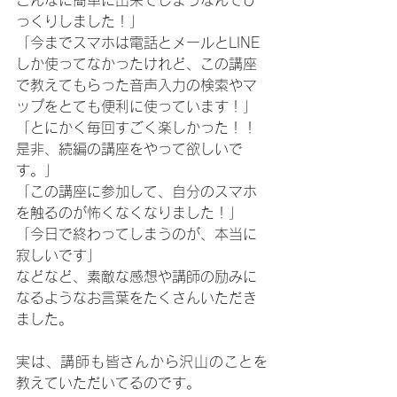
こんなに簡単に出来てしまうなんてび
っくりしました！」
「今までスマホは電話とメールとLINE
しか使ってなかったけれど、この講座
で教えてもらった音声入力の検索やマ
ップをとても便利に使っています！」
「とにかく毎回すごく楽しかった！！
是非、続編の講座をやって欲しいで
す。」
「この講座に参加して、自分のスマホ
を触るのが怖くなくなりました！」
「今日で終わってしまうのが、本当に
寂しいです」
などなど、素敵な感想や講師の励みに
なるようなお言葉をたくさんいただき
ました。
実は、講師も皆さんから沢山のことを
教えていただいてるのです。