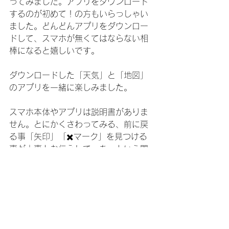
ってみました。アプリをダウンロード
するのが初めて！の方もいらっしゃい
ました。どんどんアプリをダウンロー
ドして、スマホが無くてはならない相
棒になると嬉しいです。
ダウンロードした「天気」と「地図」
のアプリを一緒に楽しみました。
スマホ本体やアプリは説明書がありま
せん。とにかくさわってみる、前に戻
る事「矢印」「✖️マーク」を見つける
事が大事とお伝えして、あっという間
に終わりの時間になってしまいまし
た。
ご参加いただいた皆さまが、スマホと
仲良くなっていたら嬉しいです！！
また、お会いできる機会があればいい