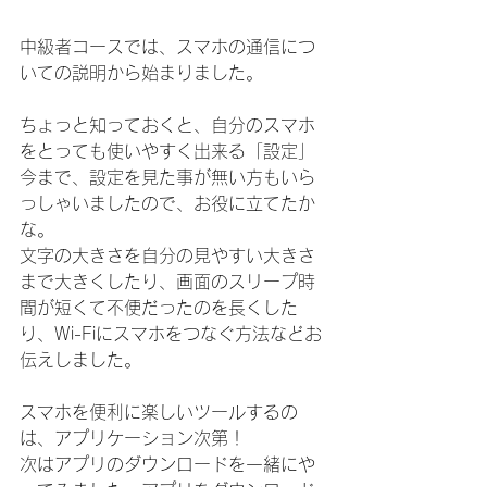
中級者コースでは、スマホの通信につ
いての説明から始まりました。
ちょっと知っておくと、自分のスマホ
をとっても使いやすく出来る「設定」
今まで、設定を見た事が無い方もいら
っしゃいましたので、お役に立てたか
な。
文字の大きさを自分の見やすい大きさ
まで大きくしたり、画面のスリープ時
間が短くて不便だったのを長くした
り、Wi-Fiにスマホをつなぐ方法などお
伝えしました。
スマホを便利に楽しいツールするの
は、アプリケーション次第！
次はアプリのダウンロードを一緒にや