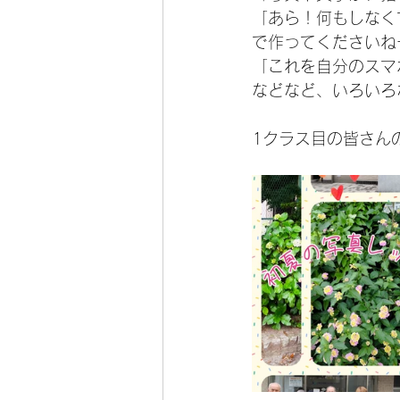
「あら！何もしなく
で作ってくださいねー
「これを自分のスマ
などなど、いろいろ
1クラス目の皆さん