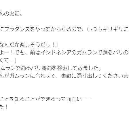
んのお話。
にフラダンスをやってからくるので、いつもギリギリに
なんだか楽しそうだし！」
よー！でも、前はインドネシアのガムランで踊るバリの
くてー」
でガムランで踊るバリ舞踊を検索してみました。
んがガムランに合わせて、素敵に踊り出してくださいま
ことを知ることができるって面白いーー
た！