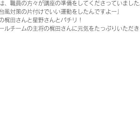
は、職員の方々が講座の準備をしてくださっていました
台風対策の片付けでいい運動をしたんですよー」
の梶田さんと星野さんとパチリ！
ールチームの主将の梶田さんに元気をたっぷりいただき