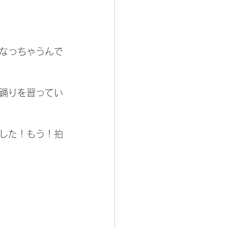
なっちゃうんで
踊りを習ってい
した！もう！拍