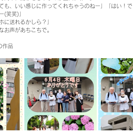
ても、いい感じに作ってくれちゃうのねー」「はい！で
(笑笑)」
ホに送れるかしら？」
なお声があちこちで。
の作品