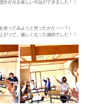
個性が光る楽しい作品ができました！！
を使ってみようと思ったかたーー？」
上がって、嬉しくなった講師でした！！