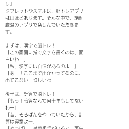
レ』
タブレットやスマホは、脳トレアプリ
は山ほどあります。そんな中で、講師
厳選のアプリで楽しんでいただきま
す。
まずは、漢字で脳トレ！
「この画面に指で文字を書くのは、面
白いわー」
「私、漢字には自信があるのよー」
「あー！ここまで出かかってるのに、
出てこないー悔しいわー」
後半は、計算で脳トレ！
「もう！暗算なんて何十年もしてない
わー」
「昔、そろばんをやっていたから、計
算は得意よー」
「やっぱり、対戦相手がいると、面白