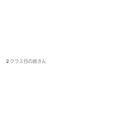
２クラス目の皆さん