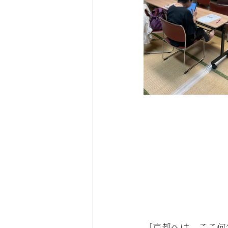
「京都へは、ここ何