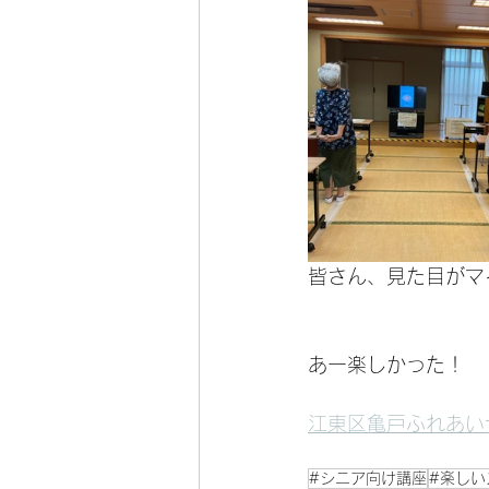
皆さん、見た目がマ
あー楽しかった！
江東区亀戸ふれあい
#シニア向け講座
#楽しい