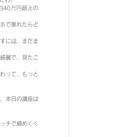
40万円超えの
ホで乗れたらど
すには、まだま
綺麗で、見たこ
わって、もっと
、本日の講座は
ッチで締めくく