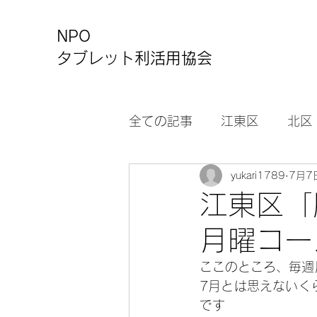
NPO
タブレット利活用協会
全ての記事
江東区
北区
yukari1789
7月7
カルチャーセンター
お
江東区
月曜コー
ここのところ、毎週
7月とは思えないく
です