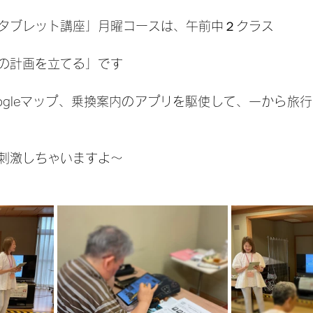
タブレット講座」月曜コースは、午前中２クラス
の計画を立てる」です
Googleマップ、乗換案内のアプリを駆使して、一から旅
刺激しちゃいますよ〜