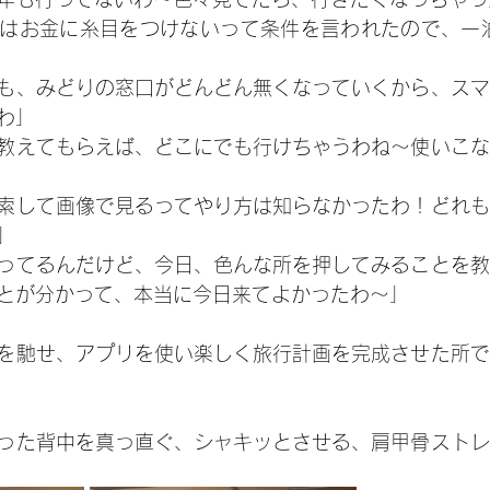
はお金に糸目をつけないって条件を言われたので、一泊
も、みどりの窓口がどんどん無くなっていくから、スマ
わ」
教えてもらえば、どこにでも行けちゃうわね〜使いこな
索して画像で見るってやり方は知らなかったわ！どれも
」
ってるんだけど、今日、色んな所を押してみることを教
とが分かって、本当に今日来てよかったわ〜」
を馳せ、アプリを使い楽しく旅行計画を完成させた所で
った背中を真っ直ぐ、シャキッとさせる、肩甲骨ストレ