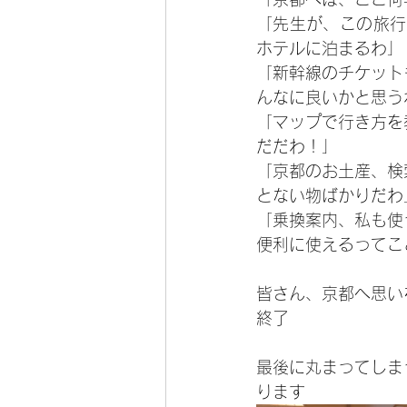
「先生が、この旅行
ホテルに泊まるわ」
「新幹線のチケット
んなに良いかと思う
「マップで行き方を
だだわ！」
「京都のお土産、検
とない物ばかりだわ
「乗換案内、私も使
便利に使えるってこ
皆さん、京都へ思い
終了
最後に丸まってしま
ります