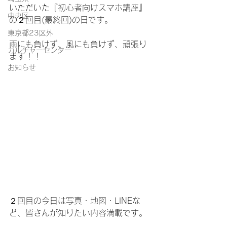
いただいた『初心者向けスマホ講座』
中央区
の２回目(最終回)の日です。
東京都23区外
雨にも負けず、風にも負けず、頑張り
カルチャーセンター
ます！！
お知らせ
２回目の今日は写真・地図・LINEな
ど、皆さんが知りたい内容満載です。