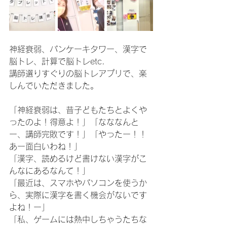
神経衰弱、パンケーキタワー、漢字で
脳トレ、計算で脳トレetc.
講師選りすぐりの脳トレアプリで、楽
しんでいただきました。
「神経衰弱は、昔子どもたちとよくや
ったのよ！得意よ！」「なななんと
ー、講師完敗です！」「やったー！！
あー面白いわね！」
「漢字、読めるけど書けない漢字がこ
んなにあるなんて！」
「最近は、スマホやパソコンを使うか
ら、実際に漢字を書く機会がないです
よね！ー」
「私、ゲームには熱中しちゃうたちな