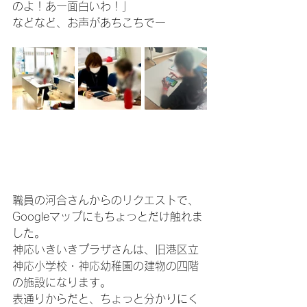
のよ！あー面白いわ！」
などなど、お声があちこちでー
職員の河合さんからのリクエストで、
Googleマップにもちょっとだけ触れま
した。
神応いきいきプラザさんは、旧港区立
神応小学校・神応幼稚園の建物の四階
の施設になります。
表通りからだと、ちょっと分かりにく