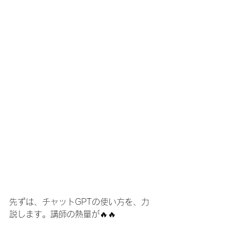
先ずは、チャットGPTの使い方を、力
説します。講師の熱量が🔥🔥