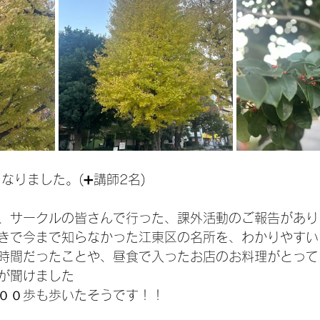
なりました。(➕講師2名)
、サークルの皆さんで行った、課外活動のご報告があり
きで今まで知らなかった江東区の名所を、わかりやすい
時間だったことや、昼食で入ったお店のお料理がとって
が聞けました
００歩も歩いたそうです！！