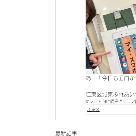
あー！今日も面白か
江東区城東ふれあい
#シニア向け講座
#シニア
江東区
最新記事