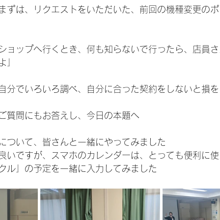
まずは、リクエストをいただいた、前回の機種変更のポ
ショップへ行くとき、何も知らないで行ったら、店員さ
よ」
自分でいろいろ調べ、自分に合った契約をしないと損を
ご質問にもお答えし、今日の本題へ
について、皆さんと一緒にやってみました
良いですが、スマホのカレンダーは、とっても便利に使
クル」の予定を一緒に入力してみました