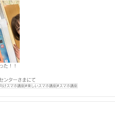
った！！
センターさまにて
向けスマホ講座
#楽しいスマホ講座
#スマホ講座