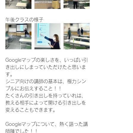
午後クラスの様子
Googleマップの楽しさを、いっぱい引
き出しにしまっていただけたと思いま
す。
シニア向けの講師の基本は、極力シン
プルにお伝えすること！！
たくさんの引き出しを持っていれは、
教える相手によって開ける引き出しを
変えることもできます。
Googleマップについて、熱く語った講
師陣でした！！