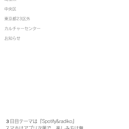
中央区
東京都23区外
カルチャーセンター
お知らせ
３日目テーマは『Spotify&radiko』
スマホはアプリ次第で、楽しみ方は無