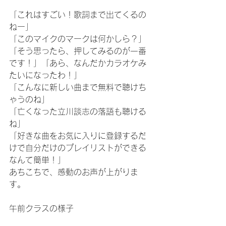
「これはすごい！歌詞まで出てくるの
ねー」
「このマイクのマークは何かしら？」
「そう思ったら、押してみるのが一番
です！」「あら、なんだかカラオケみ
たいになったわ！」
「こんなに新しい曲まで無料で聴けち
ゃうのね」
「亡くなった立川談志の落語も聴ける
ね」
「好きな曲をお気に入りに登録するだ
けで自分だけのプレイリストができる
なんて簡単！」
あちこちで、感動のお声が上がりま
す。
午前クラスの様子