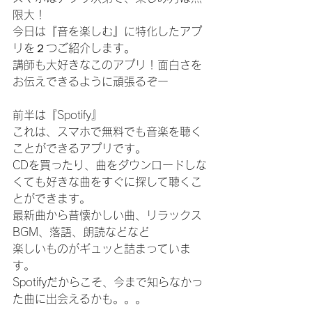
限大！
今日は『音を楽しむ』に特化したアプ
リを２つご紹介します。
講師も大好きなこのアプリ！面白さを
お伝えできるように頑張るぞー
前半は『Spotify』
これは、スマホで無料でも音楽を聴く
ことができるアプリです。
CDを買ったり、曲をダウンロードしな
くても好きな曲をすぐに探して聴くこ
とができます。
最新曲から昔懐かしい曲、リラックス
BGM、落語、朗読などなど
楽しいものがギュッと詰まっていま
す。
Spotifyだからこそ、今まで知らなかっ
た曲に出会えるかも。。。