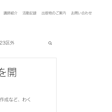
講師紹介
活動記録
出版物のご案内
お問い合わせ
23区外
を開
画作成など、わく