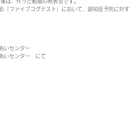
最後は、作った動画の発表会です。
る「ファイブコグテスト」において、認知症予防に対す
あいセンター
あいセンター　にて