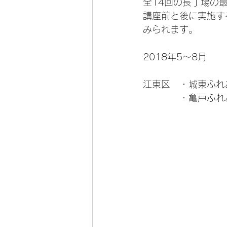
全14回の長丁場の
講座前と後に実施す
みられます。
2018年5～8月
江東区　・城東ふれ
　　　　・亀戸ふれ