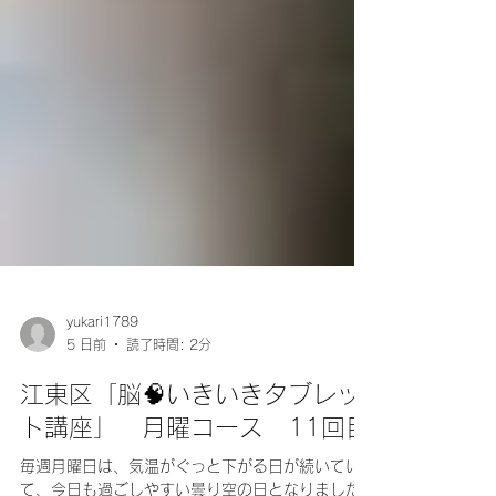
yukari1789
5 日前
読了時間: 2分
江東区「脳🧠いきいきタブレッ