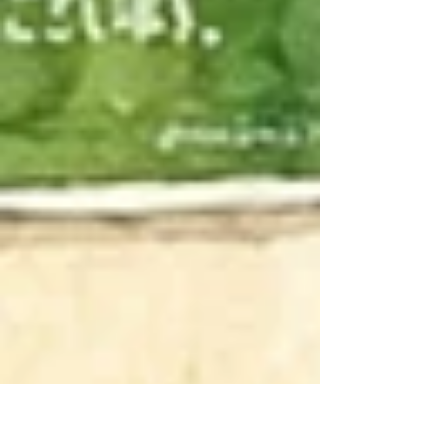
ゃいそう」 あっという間に、時間となり、 最後に
丸まってしまった背中を真っ直ぐ、シャキッとさ
せる、肩