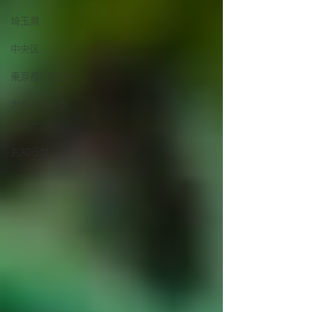
埼玉県
中央区
東京都23区外
カルチャーセ
ンター
お知らせ